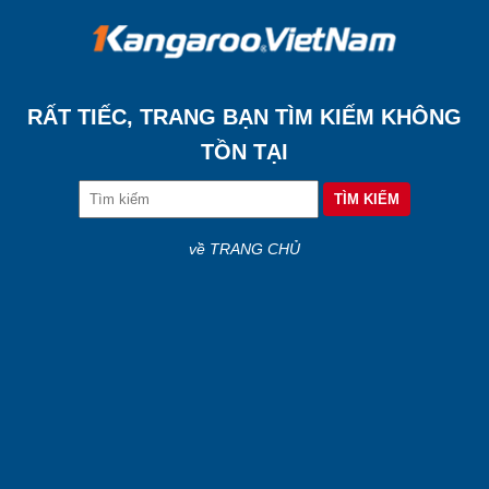
RẤT TIẾC, TRANG BẠN TÌM KIẾM KHÔNG
TỒN TẠI
về TRANG CHỦ