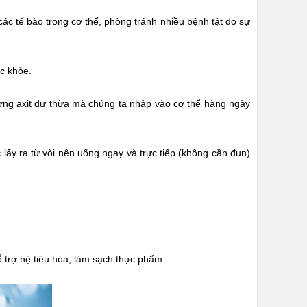
ác tế bào trong cơ thể, phòng tránh nhiều bệnh tật do sự
c khỏe.
lượng axit dư thừa mà chúng ta nhập vào cơ thể hàng ngày
lấy ra từ vòi nên uống ngay và trực tiếp (không cần đun)
ỗ trợ hệ tiêu hóa, làm sạch thực phẩm…