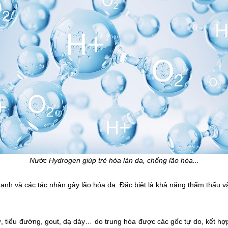
Nước Hydrogen giúp trẻ hóa làn da, chống lão hóa...
ạnh và các tác nhân gây lão hóa da. Đặc biệt là khả năng thẩm thấu vào
ư, tiểu đường, gout, dạ dày… do trung hòa được các gốc tự do, kết hợ