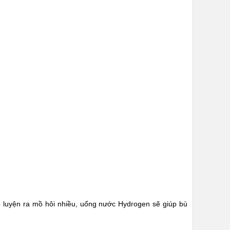
p luyện ra mồ hôi nhiều, uống nước Hydrogen sẽ giúp bù