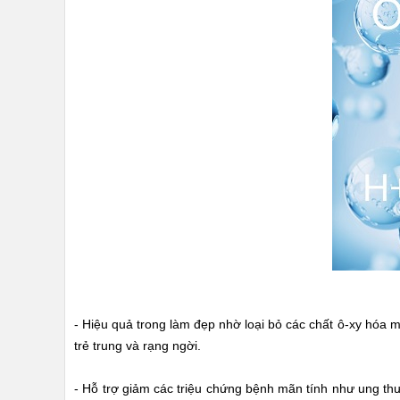
- Hiệu quả trong làm đẹp nhờ loại bỏ các chất ô-xy hóa m
trẻ trung và rạng ngời.
- Hỗ trợ giảm các triệu chứng bệnh mãn tính như ung th