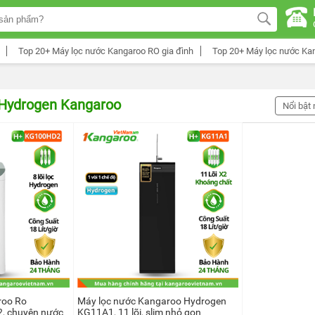
Top 20+ Máy lọc nước Kangaroo RO gia đình
Top 20+ Máy lọc nước Ka
 Hydrogen Kangaroo
Nổi bật 
roo Ro
Máy lọc nước Kangaroo Hydrogen
, chuyên nước
KG11A1, 11 lõi, slim nhỏ gọn