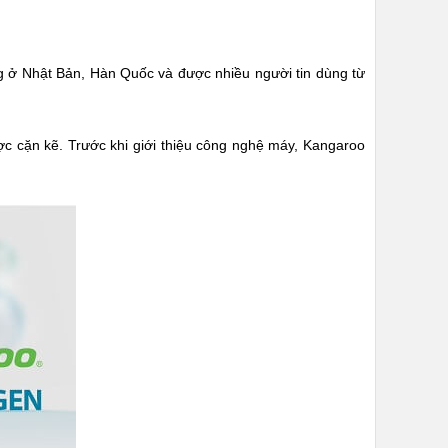
ng ở Nhật Bản, Hàn Quốc và được nhiều người tin dùng từ
c cặn kẽ. Trước khi giới thiệu công nghệ máy, Kangaroo