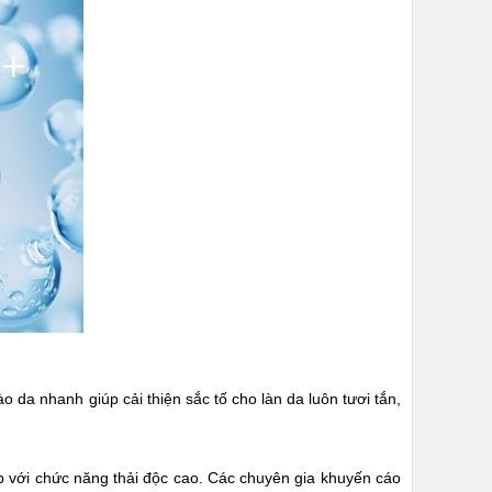
 da nhanh giúp cải thiện sắc tố cho làn da luôn tươi tắn,
p với chức năng thải độc cao. Các chuyên gia khuyến cáo