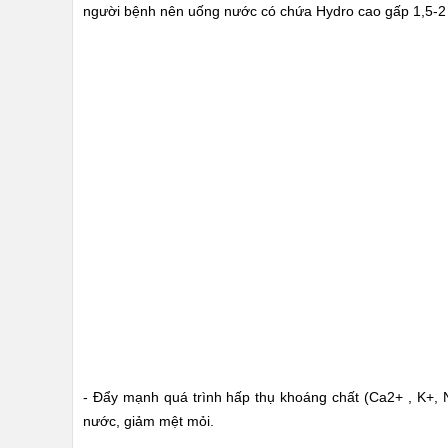
người bệnh nên uống nước có chứa Hydro cao gấp 1,5-2 
- Đẩy mạnh quá trình hấp thụ khoáng chất (Ca2+ , K+, 
nước, giảm mệt mỏi.