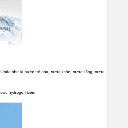
gọi khác như là nước trẻ hóa, nước khỏe, nước sống, nước
 nước hydrogen kiềm.