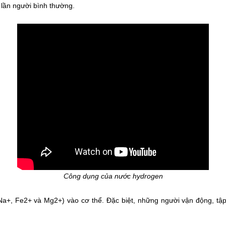
lần người bình thường.
Công dụng của nước hydrogen
Na+, Fe2+ và Mg2+) vào cơ thể. Đặc biệt, những người vận động, tậ