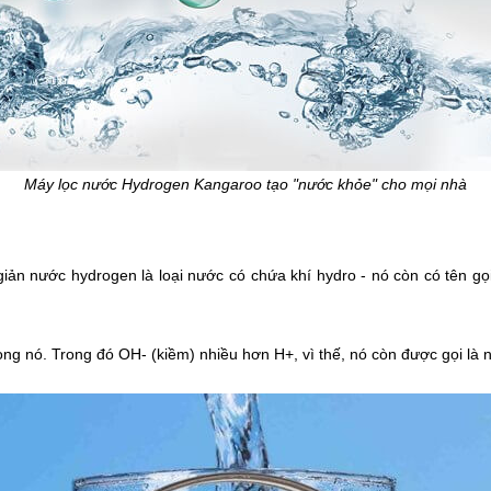
Máy lọc nước Hydrogen Kangaroo tạo "nước khỏe" cho mọi nhà
 giản nước hydrogen là loại nước có chứa khí hydro - nó còn có tên 
g nó. Trong đó OH- (kiềm) nhiều hơn H+, vì thế, nó còn được gọi là