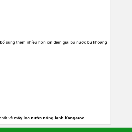
bổ sung thêm nhiều hơn ion điện giải bù nước bù khoáng
 nhất về
máy lọc nước nóng lạnh
Kangaroo
.