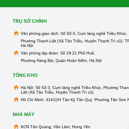
TRỤ SỞ CHÍNH
Văn phòng giao dịch: Số S3-3, Cụm làng nghề Triều Khúc,
Phường Thanh Liệt (Xã Tân Triều, Huyện Thanh Trì cũ), TP
Hà Nội
Văn phòng tập đoàn: Số 19-21 Phố Huế,
Phường Hàng Bài, Quận Hoàn Kiếm, Hà Nội
TỔNG KHO
Hà Nội: Số S3-3, Cụm làng nghề Triều Khúc, Phường Tha
Liệt (Xã Tân Triều, Huyện Thanh Trì cũ)
Hồ Chí Minh: 414/11H Tân Kỳ Tân Quý. Phường Tân Sơn 
NHÀ MÁY
KCN Tân Quang, Văn Lâm, Hưng Yên