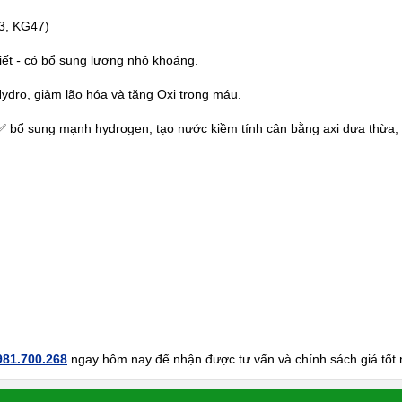
3, KG47)
iết
-
có bổ sung lượng nhỏ khoáng.
ydro, giảm lão hóa và tăng Oxi trong máu.
 bổ sung mạnh hydrogen, tạo nước kiềm tính cân bằng axi dưa thừa, 
)
981.700.268
ngay hôm nay để nhận được tư vấn và chính sách giá tốt