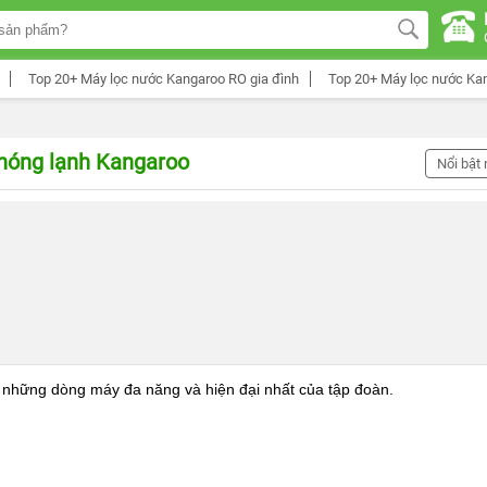
Top 20+ Máy lọc nước Kangaroo RO gia đình
Top 20+ Máy lọc nước Ka
nóng lạnh Kangaroo
Nổi bật 
 những dòng máy đa năng và hiện đại nhất của tập đoàn.