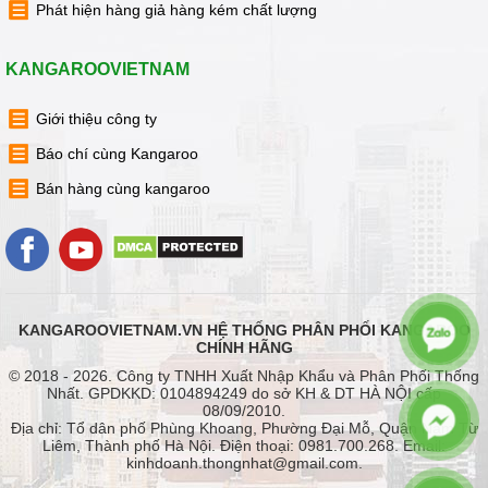
Phát hiện hàng giả hàng kém chất lượng
KANGAROOVIETNAM
Giới thiệu công ty
Báo chí cùng Kangaroo
Bán hàng cùng kangaroo
KANGAROOVIETNAM.VN HỆ THỐNG PHÂN PHỐI KANGAROO
CHÍNH HÃNG
© 2018 - 2026. Công ty TNHH Xuất Nhập Khẩu và Phân Phối Thống
Nhất. GPDKKD: 0104894249 do sở KH & DT HÀ NỘI cấp
08/09/2010.
Địa chỉ: Tổ dân phố Phùng Khoang, Phường Đại Mỗ, Quận Nam Từ
Liêm, Thành phố Hà Nội. Điện thoại: 0981.700.268. Email:
kinhdoanh.thongnhat@gmail.com.