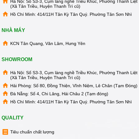
Hà Nội: Số S3-3, Cụm làng nghề Triều Khúc, Phường Thanh Liệt
(Xã Tân Triều, Huyện Thanh Trì cũ)
Hồ Chí Minh: 414/11H Tân Kỳ Tân Quý. Phường Tân Sơn Nhì
NHÀ MÁY
KCN Tân Quang, Văn Lâm, Hưng Yên
SHOWROOM
Hà Nội: Số S3-3, Cụm làng nghề Triều Khúc, Phường Thanh Liệt
(Xã Tân Triều, Huyện Thanh Trì cũ)
Hải Phòng: Số 80, Đồng Thiện, Vĩnh Niệm, Lê Chân (Tạm Đóng)
Đà Nẵng: Số 4, Chi Lăng, Hải Châu 2 (Tạm đóng)
Hồ Chí Minh: 414/11H Tân Kỳ Tân Quý. Phường Tân Sơn Nhì
QUALITY
Tiêu chuẩn chất lượng