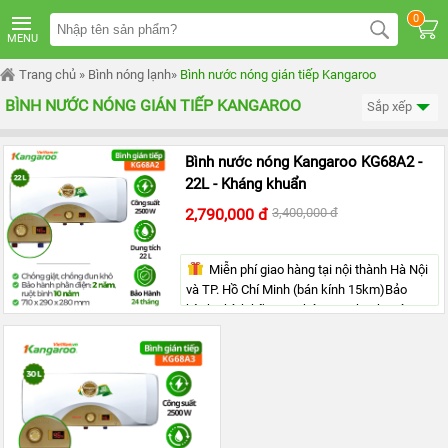
TRANG
0
CHỦ
MENU
MÁY
Trang chủ
»
Bình nóng lạnh
»
Bình nước nóng gián tiếp Kangaroo
LỌC
NƯỚC
BÌNH NƯỚC NÓNG GIÁN TIẾP KANGAROO
Sắp xếp
KANGAROO
ÂM
TỦ
Bình nước nóng Kangaroo KG68A2 -
MÁY
22L - Kháng khuẩn
LỌC
NƯỚC
2,790,000 đ
3,400,000 đ
KANGAROO
TỦ
ĐỨNG
Miễn phí giao hàng tại nội thành Hà Nội
và TP. Hồ Chí Minh (bán kính 15km)Bảo
MÁY
LỌC
hành chính hãng 24 tháng>> Thanh toán
NƯỚC
tiền mặt, chuyển khoản hoặc quẹt thẻ
KANGAROO
ĐỂ
BÀN
MÁY
LỌC
NƯỚC
RO