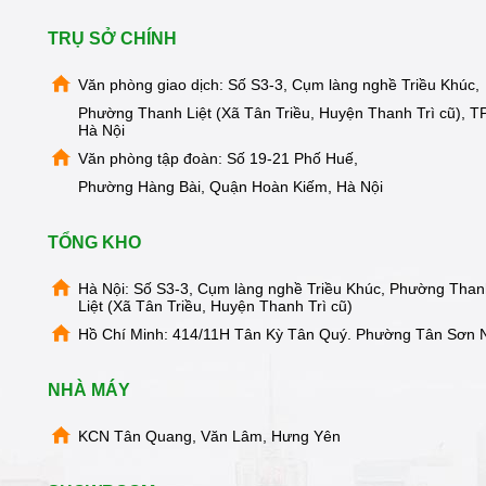
TRỤ SỞ CHÍNH
Văn phòng giao dịch: Số S3-3, Cụm làng nghề Triều Khúc,
Phường Thanh Liệt (Xã Tân Triều, Huyện Thanh Trì cũ), TP
Hà Nội
Văn phòng tập đoàn: Số 19-21 Phố Huế,
Phường Hàng Bài, Quận Hoàn Kiếm, Hà Nội
TỔNG KHO
Hà Nội: Số S3-3, Cụm làng nghề Triều Khúc, Phường Tha
Liệt (Xã Tân Triều, Huyện Thanh Trì cũ)
Hồ Chí Minh: 414/11H Tân Kỳ Tân Quý. Phường Tân Sơn 
NHÀ MÁY
KCN Tân Quang, Văn Lâm, Hưng Yên