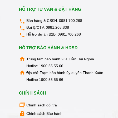
HỖ TRỢ TƯ VẤN & ĐẶT HÀNG
Bán hàng & CSKH:
0981.700.268
Đại lý/CTV:
0981.208.838
Hỗ trợ dự án B2B:
0981.700.268
HỖ TRỢ BẢO HÀNH & HDSD
Trung tâm bảo hành 231 Trần Đại Nghĩa
Hotline
1900 55 55 66
Địa chỉ: Trạm bảo hành ủy quyền Thanh Xuân
Hotline
1900 55 55 66
CHÍNH SÁCH
Chính sách đổi trả
Chính sách Bảo hành