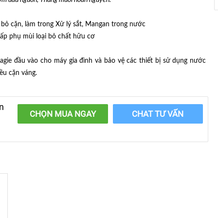
 Bơm đầu nguồn, Thùng muối hoàn nguyên.
bỏ cặn, làm trong Xử lý sắt, Mangan trong nước
ấp phụ mùi loại bỏ chất hữu cơ
ie đầu vào cho máy gia đình và bảo vệ các thiết bị sử dụng nước
ều cặn váng.
n
CHỌN MUA NGAY
CHAT TƯ VẤN