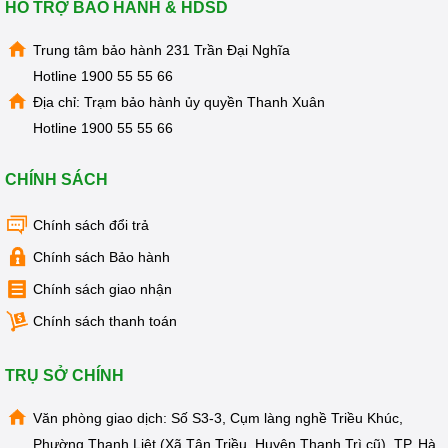
HỖ TRỢ BẢO HÀNH & HDSD
Trung tâm bảo hành 231 Trần Đại Nghĩa
Hotline
1900 55 55 66
Địa chỉ: Trạm bảo hành ủy quyền Thanh Xuân
Hotline
1900 55 55 66
CHÍNH SÁCH
Chính sách đổi trả
Chính sách Bảo hành
Chính sách giao nhận
Chính sách thanh toán
TRỤ SỞ CHÍNH
Văn phòng giao dịch: Số S3-3, Cụm làng nghề Triều Khúc,
Phường Thanh Liệt (Xã Tân Triều, Huyện Thanh Trì cũ), TP. Hà