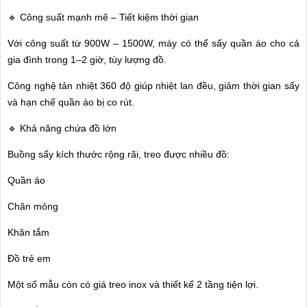
🔹 Công suất mạnh mẽ – Tiết kiệm thời gian
Với công suất từ 900W – 1500W, máy có thể sấy quần áo cho cả
gia đình trong 1–2 giờ, tùy lượng đồ.
Công nghệ tản nhiệt 360 độ giúp nhiệt lan đều, giảm thời gian sấy
và hạn chế quần áo bị co rút.
🔹 Khả năng chứa đồ lớn
Buồng sấy kích thước rộng rãi, treo được nhiều đồ:
Quần áo
Chăn mỏng
Khăn tắm
Đồ trẻ em
Một số mẫu còn có giá treo inox và thiết kế 2 tầng tiện lợi.