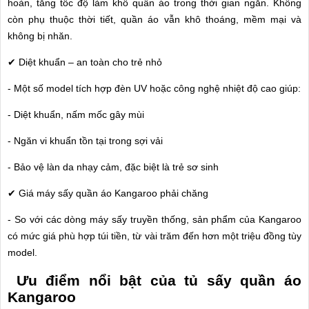
hoàn, tăng tốc độ làm khô quần áo trong thời gian ngắn. Không
còn phụ thuộc thời tiết, quần áo vẫn khô thoáng, mềm mại và
không bị nhăn.
✔ Diệt khuẩn – an toàn cho trẻ nhỏ
- Một số model tích hợp đèn UV hoặc công nghệ nhiệt độ cao giúp:
- Diệt khuẩn, nấm mốc gây mùi
- Ngăn vi khuẩn tồn tại trong sợi vải
- Bảo vệ làn da nhạy cảm, đặc biệt là trẻ sơ sinh
✔ Giá máy sấy quần áo Kangaroo phải chăng
- So với các dòng máy sấy truyền thống, sản phẩm của Kangaroo
có mức giá phù hợp túi tiền, từ vài trăm đến hơn một triệu đồng tùy
model.
Ưu điểm nổi bật của tủ sấy quần áo
Kangaroo