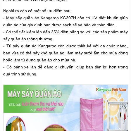
Ngoài ra còn có một số ưu điểm sau:
- Máy sấy quần áo Kangaroo KG307H còn có UV diệt khuẩn giúp
quần áo của gia đình bạn được sạch sẽ và bảo vệ toàn diện.
- Có thể tiết kiệm lên đến 35% điện năng so với các sản phẩm máy
sấy quần áo thông thường.
- Tủ sấy quần áo Kangaroo còn được thiết kế với đa chức năng,
bạn vừa có thể sấy khô quần áo, làm máy sưởi ấm cho mùa đông
hoặc làm tủ đựng quần áo cho mùa hè.
- Có bánh xe lăn dễ dàng di chuyển, giúp bạn tiện lợi hơn trong
quá trình sử dụng.