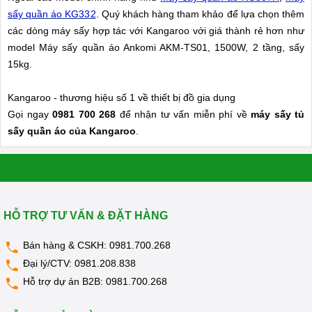
sấy quần áo KG332
. Quý khách hàng tham khảo để lựa chọn thêm
các dòng máy sấy hợp tác với Kangaroo với giá thành rẻ hơn như
model
Máy sấy quần áo Ankomi AKM-TS01, 1500W, 2 tầng, sấy
15kg.
Kangaroo - thương hiệu số 1 về thiết bị đồ gia dụng
Gọi ngay
0981 700 268
để nhận tư vấn miễn phí về
máy sấy tủ
sấy quần áo của Kangaroo
.
HỖ TRỢ TƯ VẤN & ĐẶT HÀNG
Bán hàng & CSKH:
0981.700.268
Đại lý/CTV:
0981.208.838
Hỗ trợ dự án B2B:
0981.700.268