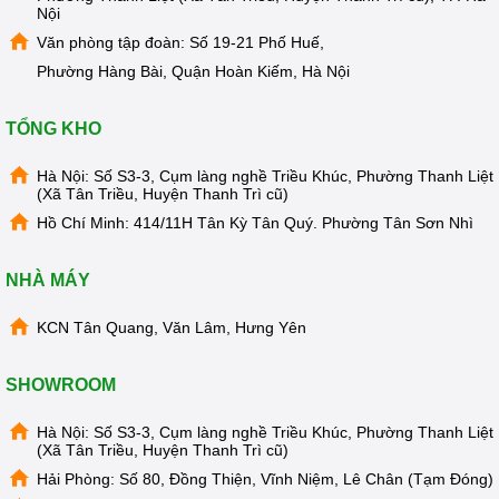
Nội
Văn phòng tập đoàn: Số 19-21 Phố Huế,
Phường Hàng Bài, Quận Hoàn Kiếm, Hà Nội
TỔNG KHO
Hà Nội: Số S3-3, Cụm làng nghề Triều Khúc, Phường Thanh Liệt
(Xã Tân Triều, Huyện Thanh Trì cũ)
Hồ Chí Minh: 414/11H Tân Kỳ Tân Quý. Phường Tân Sơn Nhì
NHÀ MÁY
KCN Tân Quang, Văn Lâm, Hưng Yên
SHOWROOM
Hà Nội: Số S3-3, Cụm làng nghề Triều Khúc, Phường Thanh Liệt
(Xã Tân Triều, Huyện Thanh Trì cũ)
Hải Phòng: Số 80, Đồng Thiện, Vĩnh Niệm, Lê Chân (Tạm Đóng)