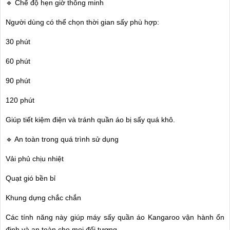
🔹 Chế độ hẹn giờ thông minh
Người dùng có thể chọn thời gian sấy phù hợp:
30 phút
60 phút
90 phút
120 phút
Giúp tiết kiệm điện và tránh quần áo bị sấy quá khô.
🔹 An toàn trong quá trình sử dụng
Vải phủ chịu nhiệt
Quạt gió bền bỉ
Khung dựng chắc chắn
Các tính năng này giúp máy sấy quần áo Kangaroo vận hành ổn
định và an toàn cho mọi đối tượng.