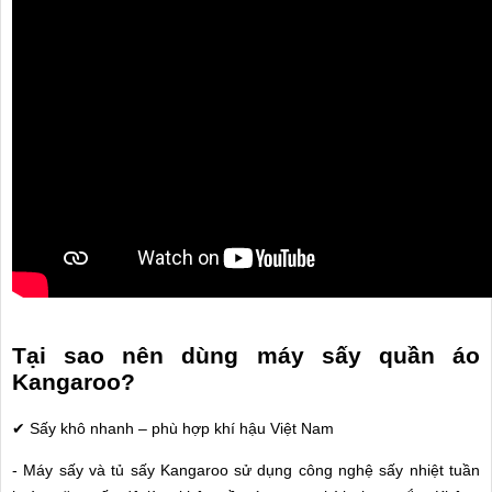
Tại sao nên dùng máy sấy quần áo
Kangaroo?
✔ Sấy khô nhanh – phù hợp khí hậu Việt Nam
- Máy sấy và tủ sấy Kangaroo sử dụng công nghệ sấy nhiệt tuần