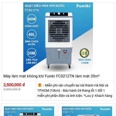
Máy làm mát không khí Funiki FC0212TN làm mát 35m²
2,500,000 đ
- Miễn phí vận chuyển tại nội thành Hà Nội và
3,500,000 đ
TP.HCM (10km) - Bảo hành 24 tháng lỗi 1 đổi 1
miễn phí phần điện và linh kiện. *Lưu ý: Khách hàng
ngoại tỉnh cần đặt cọc trước 100.00Đ - 200.000Đ
phí vận chuyển.