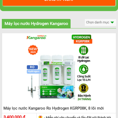
Chọn danh mục
Máy lọc nước Hydrogen Kangaroo
Máy lọc nước Kangaroo Ro Hydrogen KGRP08K, 8 lõi mới
3,400,000 đ
- Miễn phí vận chuyển và lắp đặt nội thành Hà