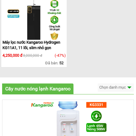
Máy lọc nước Kangaroo Hydrogen
KG11A1, 11 lõi, slim nhỏ gọn
4,250,000 đ
(-47%)
8,000,000 đ
Đã bán:
52
Chọn danh mục
Cây nước nóng lạnh Kangaroo