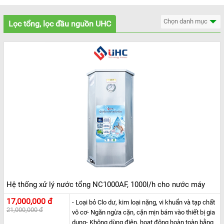
Chọn danh mục
Lọc tổng, lọc đầu nguồn UHC
Hệ thống xử lý nước tổng NC1000AF, 1000l/h cho nước máy
17,000,000 đ
- Loại bỏ Clo dư, kim loại nặng, vi khuẩn và tạp chất
21,000,000 đ
vô cơ- Ngăn ngừa cặn, cặn mịn bám vào thiết bị gia
dụng- Không dùng điện, hoạt động hoàn toàn bằng