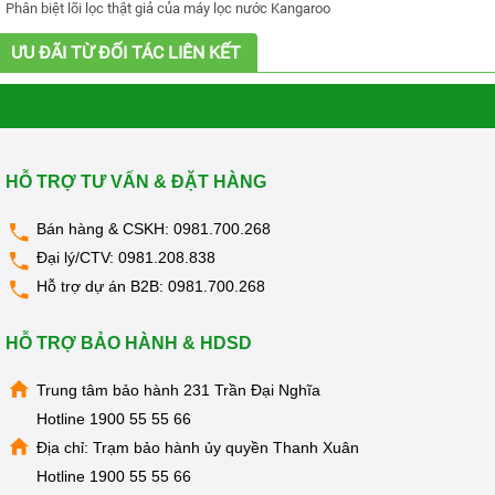
Phân biệt lõi lọc thật giả của máy lọc nước Kangaroo
ƯU ĐÃI TỪ ĐỐI TÁC LIÊN KẾT
HỖ TRỢ TƯ VẤN & ĐẶT HÀNG
Bán hàng & CSKH:
0981.700.268
Đại lý/CTV:
0981.208.838
Hỗ trợ dự án B2B:
0981.700.268
HỖ TRỢ BẢO HÀNH & HDSD
Trung tâm bảo hành 231 Trần Đại Nghĩa
Hotline
1900 55 55 66
Địa chỉ: Trạm bảo hành ủy quyền Thanh Xuân
Hotline
1900 55 55 66