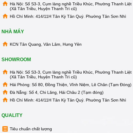
Hà Nội: Số S3-3, Cụm làng nghề Triều Khúc, Phường Thanh Liệt
(Xã Tân Triều, Huyện Thanh Trì cũ)
Hồ Chí Minh: 414/11H Tân Kỳ Tân Quý. Phường Tân Sơn Nhì
NHÀ MÁY
KCN Tân Quang, Văn Lâm, Hưng Yên
SHOWROOM
Hà Nội: Số S3-3, Cụm làng nghề Triều Khúc, Phường Thanh Liệt
(Xã Tân Triều, Huyện Thanh Trì cũ)
Hải Phòng: Số 80, Đồng Thiện, Vĩnh Niệm, Lê Chân (Tạm Đóng)
Đà Nẵng: Số 4, Chi Lăng, Hải Châu 2 (Tạm đóng)
Hồ Chí Minh: 414/11H Tân Kỳ Tân Quý. Phường Tân Sơn Nhì
QUALITY
Tiêu chuẩn chất lượng