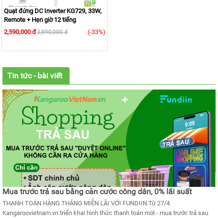
Quạt đứng DC Inverter KG729, 33W,
Remote + Hẹn giờ 12 tiếng
2,590,000 đ
(-33%)
3,890,000 đ
Tin tức - bài viết
Mua trước trả sau bằng căn cước công dân, 0% lãi suất
THANH TOÁN HÀNG THÁNG MIỄN LÃI VỚI FUNDIIN:Từ 27/4
Kangaroovietnam.vn triển khai hình thức thanh toán mới - mua trước trả sau