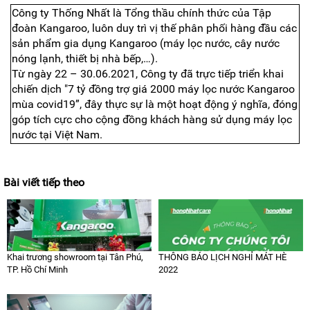
Công ty Thống Nhất là Tổng thầu chính thức của Tập
đoàn Kangaroo, luôn duy trì vị thế phân phối hàng đầu các
sản phẩm gia dụng Kangaroo (máy lọc nước, cây nước
nóng lạnh, thiết bị nhà bếp,…).
Từ ngày 22 – 30.06.2021, Công ty đã trực tiếp triển khai
chiến dịch "7 tỷ đồng trợ giá 2000 máy lọc nước Kangaroo
mùa covid19”, đây thực sự là một hoạt động ý nghĩa, đóng
góp tích cực cho cộng đồng khách hàng sử dụng máy lọc
nước tại Việt Nam.
Bài viết tiếp theo
Khai trương showroom tại Tân Phú,
THÔNG BÁO LỊCH NGHỈ MÁT HÈ
TP. Hồ Chí Minh
2022