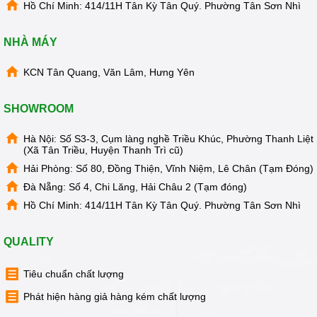
Hồ Chí Minh: 414/11H Tân Kỳ Tân Quý. Phường Tân Sơn Nhì
NHÀ MÁY
KCN Tân Quang, Văn Lâm, Hưng Yên
SHOWROOM
Hà Nội: Số S3-3, Cụm làng nghề Triều Khúc, Phường Thanh Liệt
(Xã Tân Triều, Huyện Thanh Trì cũ)
Hải Phòng: Số 80, Đồng Thiện, Vĩnh Niệm, Lê Chân (Tạm Đóng)
Đà Nẵng: Số 4, Chi Lăng, Hải Châu 2 (Tạm đóng)
Hồ Chí Minh: 414/11H Tân Kỳ Tân Quý. Phường Tân Sơn Nhì
QUALITY
Tiêu chuẩn chất lượng
Phát hiện hàng giả hàng kém chất lượng