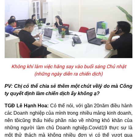
Không khí làm việc hăng say vào buổi sáng Chủ nhật
(những ngày diễn ra chiến dịch)
PV: Chị có thể chia sẻ thêm một chút vềlý do mà Công
ty quyết định làm chiến dịch ấy không ạ?
TGĐ Lê Hạnh Hoa:
Có thể nói, với gần 20năm điều hành
các Doanh nghiệp của mình trong nhiều mảng kinh doanh,
nên tôicũng thấu hiểu phần nào về những khó khăn của
những người làm chủ Doanh nghiệp.Covid19 thực sự là
một thử thách mà không nhiều đơn vị có thể vượt qua