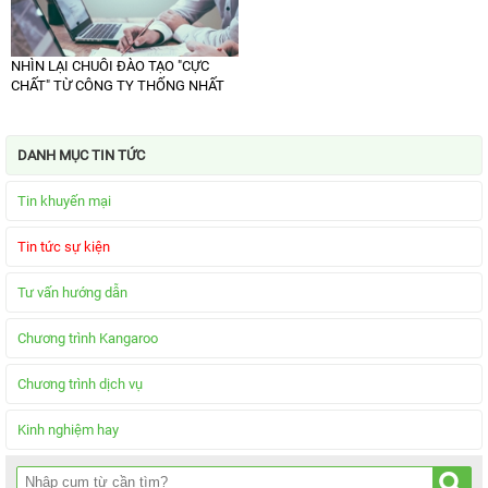
NHÌN LẠI CHUỖI ĐÀO TẠO "CỰC
CHẤT" TỪ CÔNG TY THỐNG NHẤT
DANH MỤC TIN TỨC
Tin khuyến mại
Tin tức sự kiện
Tư vấn hướng dẫn
Chương trình Kangaroo
Chương trình dịch vụ
Kinh nghiệm hay