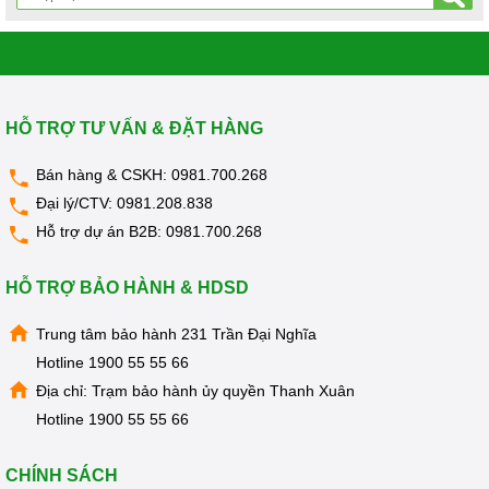
HỖ TRỢ TƯ VẤN & ĐẶT HÀNG
Bán hàng & CSKH:
0981.700.268
Đại lý/CTV:
0981.208.838
Hỗ trợ dự án B2B:
0981.700.268
HỖ TRỢ BẢO HÀNH & HDSD
Trung tâm bảo hành 231 Trần Đại Nghĩa
Hotline
1900 55 55 66
Địa chỉ: Trạm bảo hành ủy quyền Thanh Xuân
Hotline
1900 55 55 66
CHÍNH SÁCH