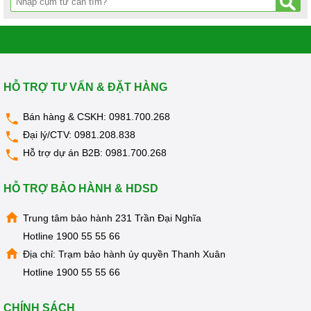
HỖ TRỢ TƯ VẤN & ĐẶT HÀNG
Bán hàng & CSKH:
0981.700.268
Đại lý/CTV:
0981.208.838
Hỗ trợ dự án B2B:
0981.700.268
HỖ TRỢ BẢO HÀNH & HDSD
Trung tâm bảo hành 231 Trần Đại Nghĩa
Hotline
1900 55 55 66
Địa chỉ: Trạm bảo hành ủy quyền Thanh Xuân
Hotline
1900 55 55 66
CHÍNH SÁCH