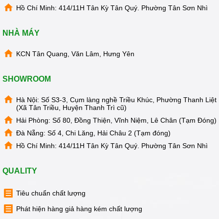
Hồ Chí Minh: 414/11H Tân Kỳ Tân Quý. Phường Tân Sơn Nhì
NHÀ MÁY
KCN Tân Quang, Văn Lâm, Hưng Yên
SHOWROOM
Hà Nội: Số S3-3, Cụm làng nghề Triều Khúc, Phường Thanh Liệt
(Xã Tân Triều, Huyện Thanh Trì cũ)
Hải Phòng: Số 80, Đồng Thiện, Vĩnh Niệm, Lê Chân (Tạm Đóng)
Đà Nẵng: Số 4, Chi Lăng, Hải Châu 2 (Tạm đóng)
Hồ Chí Minh: 414/11H Tân Kỳ Tân Quý. Phường Tân Sơn Nhì
QUALITY
Tiêu chuẩn chất lượng
Phát hiện hàng giả hàng kém chất lượng