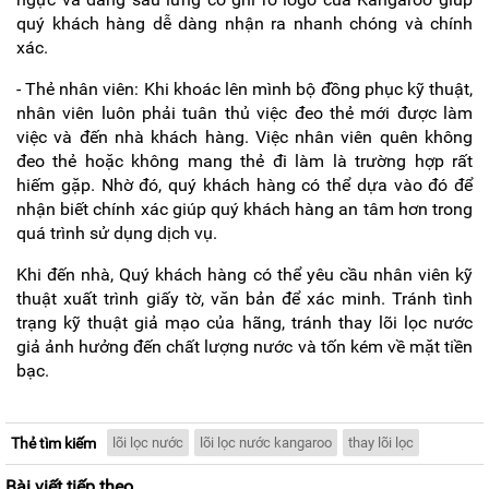
quý khách hàng dễ dàng nhận ra nhanh chóng và chính
xác.
- Thẻ nhân viên: Khi khoác lên mình bộ đồng phục kỹ thuật,
nhân viên luôn phải tuân thủ việc đeo thẻ mới được làm
việc và đến nhà khách hàng. Việc nhân viên quên không
đeo thẻ hoặc không mang thẻ đi làm là trường hợp rất
hiếm gặp. Nhờ đó, quý khách hàng có thể dựa vào đó để
nhận biết chính xác giúp quý khách hàng an tâm hơn trong
quá trình sử dụng dịch vụ.
Khi đến nhà, Quý khách hàng có thể yêu cầu nhân viên kỹ
thuật xuất trình giấy tờ, văn bản để xác minh. Tránh tình
trạng kỹ thuật giả mạo của hãng, tránh thay lõi lọc nước
giả ảnh hưởng đến chất lượng nước và tốn kém về mặt tiền
bạc.
Thẻ tìm kiếm
lõi lọc nước
lõi lọc nước kangaroo
thay lõi lọc
Bài viết tiếp theo