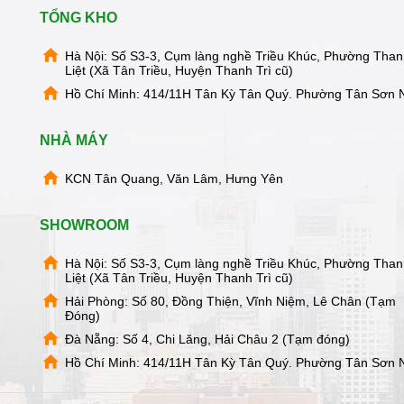
TỔNG KHO
Hà Nội: Số S3-3, Cụm làng nghề Triều Khúc, Phường Tha
Liệt (Xã Tân Triều, Huyện Thanh Trì cũ)
Hồ Chí Minh: 414/11H Tân Kỳ Tân Quý. Phường Tân Sơn 
NHÀ MÁY
KCN Tân Quang, Văn Lâm, Hưng Yên
SHOWROOM
Hà Nội: Số S3-3, Cụm làng nghề Triều Khúc, Phường Tha
Liệt (Xã Tân Triều, Huyện Thanh Trì cũ)
Hải Phòng: Số 80, Đồng Thiện, Vĩnh Niệm, Lê Chân (Tạm
Đóng)
Đà Nẵng: Số 4, Chi Lăng, Hải Châu 2 (Tạm đóng)
Hồ Chí Minh: 414/11H Tân Kỳ Tân Quý. Phường Tân Sơn 