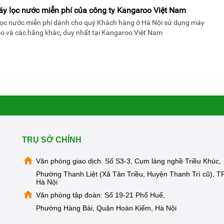
áy lọc nước miễn phí của công ty Kangaroo Việt Nam
 lọc nước miễn phí dành cho quý Khách hàng ở Hà Nội sử dụng máy
o và các hãng khác, duy nhất tại Kangaroo Việt Nam
TRỤ SỞ CHÍNH
Văn phòng giao dịch: Số S3-3, Cụm làng nghề Triều Khúc,
Phường Thanh Liệt (Xã Tân Triều, Huyện Thanh Trì cũ), TP
Hà Nội
Văn phòng tập đoàn: Số 19-21 Phố Huế,
Phường Hàng Bài, Quận Hoàn Kiếm, Hà Nội