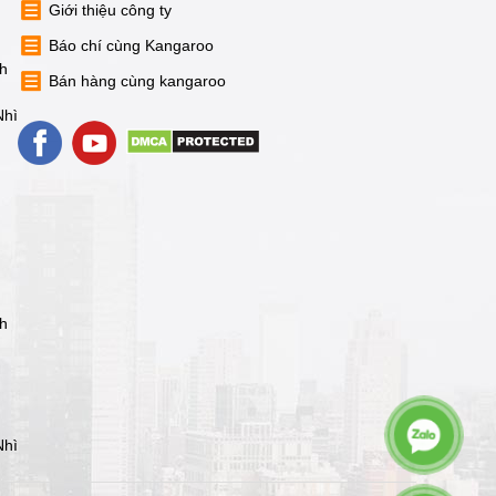
Giới thiệu công ty
Báo chí cùng Kangaroo
nh
Bán hàng cùng kangaroo
Nhì
nh
Nhì