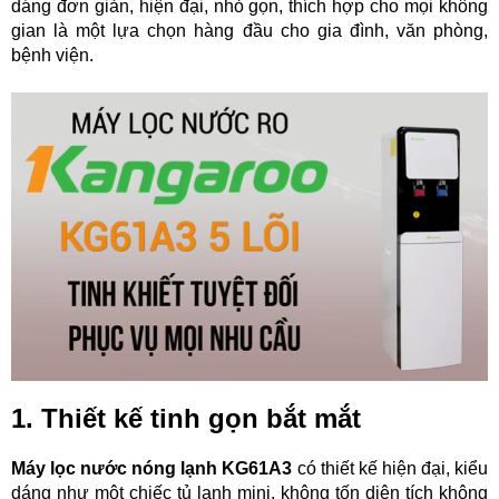
dáng đơn giản, hiện đại, nhỏ gọn, thích hợp cho mọi không
gian là một lựa chọn hàng đầu cho gia đình, văn phòng,
bệnh viện.
1. Thiết kế tinh gọn bắt mắt
Máy lọc nước nóng lạnh KG61A3
có thiết kế hiện đại, kiểu
dáng như một chiếc tủ lạnh mini, không tốn diện tích không