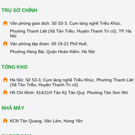
nước nóng lạnh RO Kangaroo KG61A3.
TRỤ SỞ CHÍNH
Văn phòng giao dịch: Số S3-3, Cụm làng nghề Triều Khúc,
Phường Thanh Liệt (Xã Tân Triều, Huyện Thanh Trì cũ), TP. Hà
Nội
Văn phòng tập đoàn: Số 19-21 Phố Huế,
Phường Hàng Bài, Quận Hoàn Kiếm, Hà Nội
TỔNG KHO
Hà Nội: Số S3-3, Cụm làng nghề Triều Khúc, Phường Thanh Liệt
(Xã Tân Triều, Huyện Thanh Trì cũ)
Hồ Chí Minh: 414/11H Tân Kỳ Tân Quý. Phường Tân Sơn Nhì
NHÀ MÁY
KCN Tân Quang, Văn Lâm, Hưng Yên