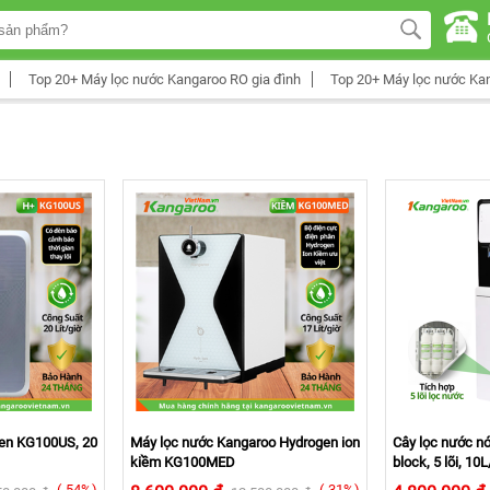
Top 20+ Máy lọc nước Kangaroo RO gia đình
Top 20+ Máy lọc nước Ka
en KG100US, 20
Máy lọc nước Kangaroo Hydrogen ion
Cây lọc nước n
kiềm KG100MED
block, 5 lõi, 10L
(-54%)
(-31%)