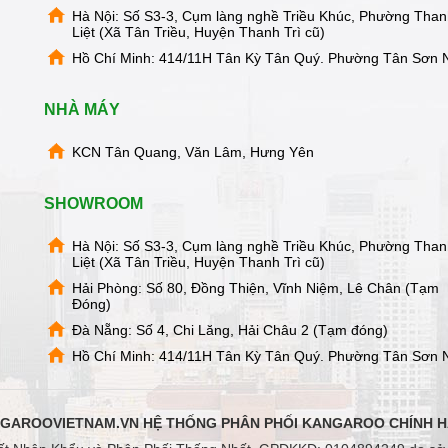
Hà Nội: Số S3-3, Cụm làng nghề Triều Khúc, Phường Tha
Liệt (Xã Tân Triều, Huyện Thanh Trì cũ)
Hồ Chí Minh: 414/11H Tân Kỳ Tân Quý. Phường Tân Sơn 
NHÀ MÁY
KCN Tân Quang, Văn Lâm, Hưng Yên
SHOWROOM
Hà Nội: Số S3-3, Cụm làng nghề Triều Khúc, Phường Tha
Liệt (Xã Tân Triều, Huyện Thanh Trì cũ)
Hải Phòng: Số 80, Đồng Thiện, Vĩnh Niệm, Lê Chân (Tạm
Đóng)
Đà Nẵng: Số 4, Chi Lăng, Hải Châu 2 (Tạm đóng)
Hồ Chí Minh: 414/11H Tân Kỳ Tân Quý. Phường Tân Sơn 
GAROOVIETNAM.VN HỆ THỐNG PHÂN PHỐI KANGAROO CHÍNH 