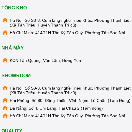
TỔNG KHO
Hà Nội: Số S3-3, Cụm làng nghề Triều Khúc, Phường Thanh Liệt
(Xã Tân Triều, Huyện Thanh Trì cũ)
Hồ Chí Minh: 414/11H Tân Kỳ Tân Quý. Phường Tân Sơn Nhì
NHÀ MÁY
KCN Tân Quang, Văn Lâm, Hưng Yên
SHOWROOM
Hà Nội: Số S3-3, Cụm làng nghề Triều Khúc, Phường Thanh Liệt
(Xã Tân Triều, Huyện Thanh Trì cũ)
Hải Phòng: Số 80, Đồng Thiện, Vĩnh Niệm, Lê Chân (Tạm Đóng)
Đà Nẵng: Số 4, Chi Lăng, Hải Châu 2 (Tạm đóng)
Hồ Chí Minh: 414/11H Tân Kỳ Tân Quý. Phường Tân Sơn Nhì
QUALITY