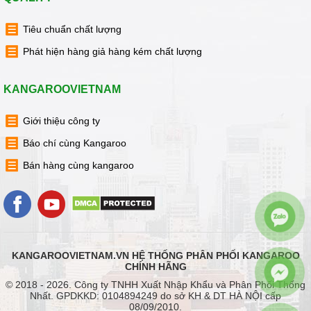
Tiêu chuẩn chất lượng
Phát hiện hàng giả hàng kém chất lượng
KANGAROOVIETNAM
Giới thiệu công ty
Báo chí cùng Kangaroo
Bán hàng cùng kangaroo
KANGAROOVIETNAM.VN HỆ THỐNG PHÂN PHỐI KANGAROO
CHÍNH HÃNG
© 2018 - 2026. Công ty TNHH Xuất Nhập Khẩu và Phân Phối Thống
Nhất. GPDKKD: 0104894249 do sở KH & DT HÀ NỘI cấp
08/09/2010.