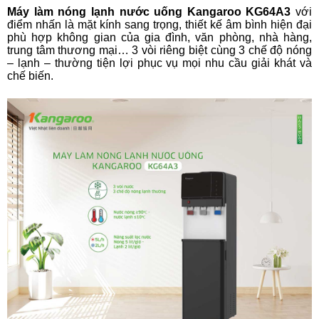
Máy làm nóng lạnh nước uống Kangaroo KG64A3
với
điểm nhấn là mặt kính sang trọng, thiết kế âm bình hiện đại
phù hợp không gian của gia đình, văn phòng, nhà hàng,
trung tâm thương mại… 3 vòi riêng biệt cùng 3 chế độ nóng
– lạnh – thường tiện lợi phục vụ mọi nhu cầu giải khát và
chế biến.