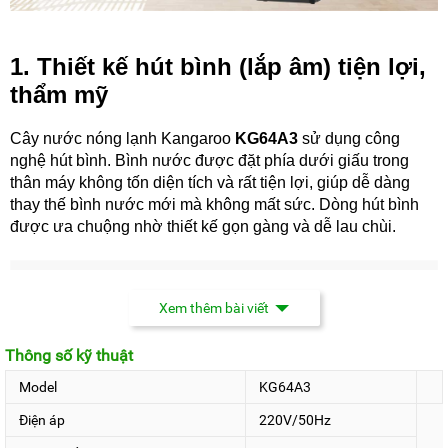
1. Thiết kế hút bình (lắp âm) tiện lợi,
thẩm mỹ
Cây nước nóng lạnh Kangaroo
KG64A3
sử dụng công
nghệ hút bình. Bình nước được đặt phía dưới giấu trong
thân máy không tốn diện tích và rất tiện lợi, giúp dễ dàng
thay thế bình nước mới mà không mất sức. Dòng hút bình
được ưa chuộng nhờ thiết kế gọn gàng và dễ lau chùi.
Xem thêm bài viết
Thông số kỹ thuật
Model
KG64A3
Điện áp
220V/50Hz