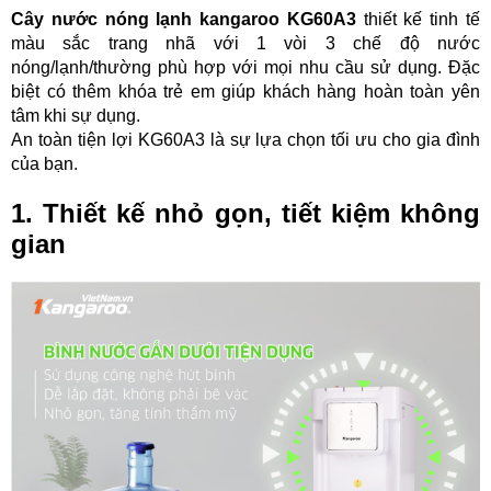
Cây nước nóng lạnh kangaroo KG60A3
thiết kế tinh tế
màu sắc trang nhã với 1 vòi 3 chế độ nước
nóng/lạnh/thường phù hợp với mọi nhu cầu sử dụng. Đặc
biệt có thêm khóa trẻ em giúp khách hàng hoàn toàn yên
tâm khi sự dụng.
An toàn tiện lợi KG60A3 là sự lựa chọn tối ưu cho gia đình
của bạn.
1. Thiết kế nhỏ gọn, tiết kiệm không
gian