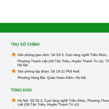
TRỤ SỞ CHÍNH
Văn phòng giao dịch: Số S3-3, Cụm làng nghề Triều Khúc,
Phường Thanh Liệt (Xã Tân Triều, Huyện Thanh Trì cũ), TP
Hà Nội
Văn phòng tập đoàn: Số 19-21 Phố Huế,
Phường Hàng Bài, Quận Hoàn Kiếm, Hà Nội
TỔNG KHO
Hà Nội: Số S3-3, Cụm làng nghề Triều Khúc, Phường Tha
Liệt (Xã Tân Triều, Huyện Thanh Trì cũ)