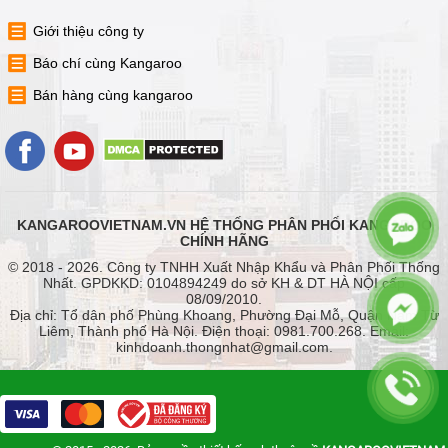
Giới thiệu công ty
Báo chí cùng Kangaroo
Bán hàng cùng kangaroo
KANGAROOVIETNAM.VN HỆ THỐNG PHÂN PHỐI KANGAROO
CHÍNH HÃNG
© 2018 - 2026. Công ty TNHH Xuất Nhập Khẩu và Phân Phối Thống
Nhất. GPDKKD: 0104894249 do sở KH & DT HÀ NỘI cấp
08/09/2010.
Địa chỉ: Tổ dân phố Phùng Khoang, Phường Đại Mỗ, Quận Nam Từ
Liêm, Thành phố Hà Nội. Điện thoại: 0981.700.268. Email:
kinhdoanh.thongnhat@gmail.com.