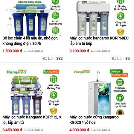
KANGAROO
MÁY
LỌC
NƯỚC
HYDROGEN
KANGAROO
Bộ lọc chặn 4 lõi nấu ăn, nhỏ gọn,
Máy lọc nước kangaroo KGRP68EC
không dùng điện, 30l/h
MÁY
lắp âm tủ bếp
LỌC
1.500.000 đ
3.100.000 đ
2.050.000 đ
4.900.000 đ
NƯỚC
NÓNG
Đã bán:
332
Đã bán:
35
LẠNH
KANGAROO
CÂY
NƯỚC
NÓNG
LẠNH
KANGAROO
LÕI
LỌC
NƯỚC
Máy lọc nước Kangaroo KGRP12, 9
Máy lọc nước cứng kangaroo
KANGAROO
lõi, lắp âm tủ
KG02G4 vỏ hoa
LINH
3.450.000 đ
4.900.000 đ
6.550.000 đ
6.400.000 đ