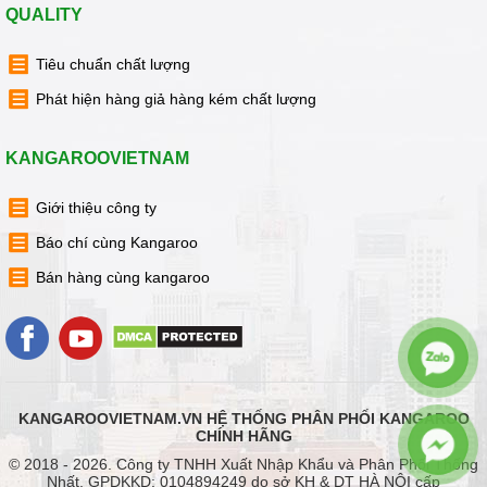
QUALITY
Tiêu chuẩn chất lượng
Phát hiện hàng giả hàng kém chất lượng
KANGAROOVIETNAM
Giới thiệu công ty
Báo chí cùng Kangaroo
Bán hàng cùng kangaroo
KANGAROOVIETNAM.VN HỆ THỐNG PHÂN PHỐI KANGAROO
CHÍNH HÃNG
© 2018 - 2026. Công ty TNHH Xuất Nhập Khẩu và Phân Phối Thống
Nhất. GPDKKD: 0104894249 do sở KH & DT HÀ NỘI cấp