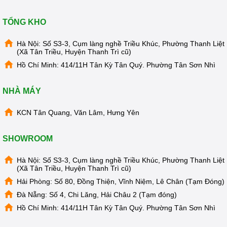
TỔNG KHO
Hà Nội: Số S3-3, Cụm làng nghề Triều Khúc, Phường Thanh Liệt
(Xã Tân Triều, Huyện Thanh Trì cũ)
Hồ Chí Minh: 414/11H Tân Kỳ Tân Quý. Phường Tân Sơn Nhì
NHÀ MÁY
KCN Tân Quang, Văn Lâm, Hưng Yên
SHOWROOM
Hà Nội: Số S3-3, Cụm làng nghề Triều Khúc, Phường Thanh Liệt
(Xã Tân Triều, Huyện Thanh Trì cũ)
Hải Phòng: Số 80, Đồng Thiện, Vĩnh Niệm, Lê Chân (Tạm Đóng)
Đà Nẵng: Số 4, Chi Lăng, Hải Châu 2 (Tạm đóng)
Hồ Chí Minh: 414/11H Tân Kỳ Tân Quý. Phường Tân Sơn Nhì