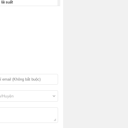
 lãi suất