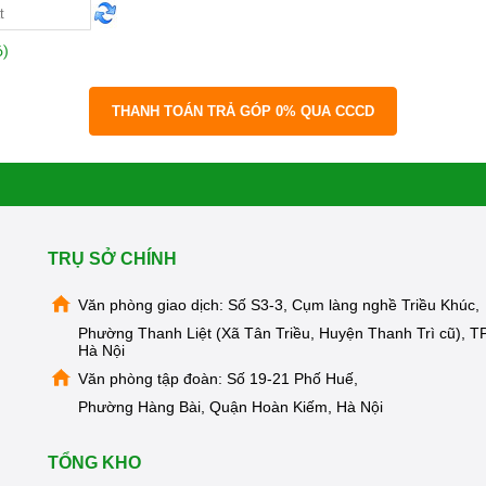
ó)
TRỤ SỞ CHÍNH
Văn phòng giao dịch: Số S3-3, Cụm làng nghề Triều Khúc,
Phường Thanh Liệt (Xã Tân Triều, Huyện Thanh Trì cũ), TP
Hà Nội
Văn phòng tập đoàn: Số 19-21 Phố Huế,
Phường Hàng Bài, Quận Hoàn Kiếm, Hà Nội
TỔNG KHO