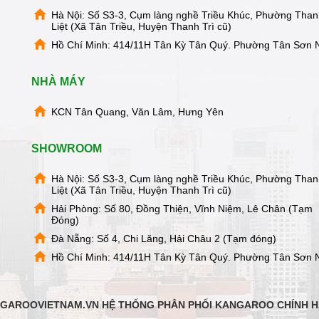
Hà Nội: Số S3-3, Cụm làng nghề Triều Khúc, Phường Tha
Liệt (Xã Tân Triều, Huyện Thanh Trì cũ)
Hồ Chí Minh: 414/11H Tân Kỳ Tân Quý. Phường Tân Sơn 
NHÀ MÁY
KCN Tân Quang, Văn Lâm, Hưng Yên
SHOWROOM
Hà Nội: Số S3-3, Cụm làng nghề Triều Khúc, Phường Tha
Liệt (Xã Tân Triều, Huyện Thanh Trì cũ)
Hải Phòng: Số 80, Đồng Thiện, Vĩnh Niệm, Lê Chân (Tạm
Đóng)
Đà Nẵng: Số 4, Chi Lăng, Hải Châu 2 (Tạm đóng)
Hồ Chí Minh: 414/11H Tân Kỳ Tân Quý. Phường Tân Sơn 
GAROOVIETNAM.VN HỆ THỐNG PHÂN PHỐI KANGAROO CHÍNH 