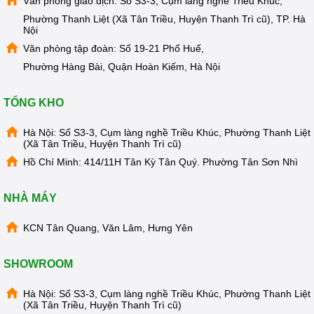
Văn phòng giao dịch: Số S3-3, Cụm làng nghề Triều Khúc,
Phường Thanh Liệt (Xã Tân Triều, Huyện Thanh Trì cũ), TP. Hà
Nội
Văn phòng tập đoàn: Số 19-21 Phố Huế,
Phường Hàng Bài, Quận Hoàn Kiếm, Hà Nội
TỔNG KHO
Hà Nội: Số S3-3, Cụm làng nghề Triều Khúc, Phường Thanh Liệt
(Xã Tân Triều, Huyện Thanh Trì cũ)
Hồ Chí Minh: 414/11H Tân Kỳ Tân Quý. Phường Tân Sơn Nhì
NHÀ MÁY
KCN Tân Quang, Văn Lâm, Hưng Yên
SHOWROOM
Hà Nội: Số S3-3, Cụm làng nghề Triều Khúc, Phường Thanh Liệt
(Xã Tân Triều, Huyện Thanh Trì cũ)