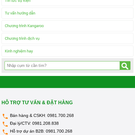
Tin tức sự kiện
Tư vấn hướng dẫn
Chương trình Kangaroo
Chương trình dịch vụ
Kinh nghiệm hay
HỖ TRỢ TƯ VẤN & ĐẶT HÀNG
Bán hàng & CSKH:
0981.700.268
Đại lý/CTV:
0981.208.838
Hỗ trợ dự án B2B:
0981.700.268