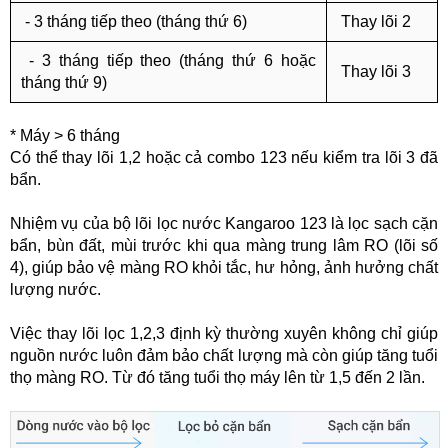
- 3 tháng tiếp theo (tháng thứ 6)
Thay lõi 2
- 3 tháng tiếp theo (tháng thứ 6 hoặc
Thay lõi 3
tháng thứ 9)
* Máy > 6 tháng
Có thể thay lõi 1,2 hoặc cả combo 123 nếu kiểm tra lõi 3 đã
bẩn.
Nhiệm vụ của bộ lõi lọc nước Kangaroo 123 là lọc sạch cặn
bẩn, bùn đất, mùi trước khi qua màng trung lâm RO (lõi số
4), giúp bảo vệ màng RO khỏi tắc, hư hỏng, ảnh hưởng chất
lượng nước.
Việc thay lõi lọc 1,2,3 định kỳ thường xuyên không chỉ giúp
nguồn nước luôn đảm bảo chất lượng mà còn giúp tăng tuổi
thọ màng RO. Từ đó tăng tuổi thọ máy lên từ 1,5 đến 2 lần.