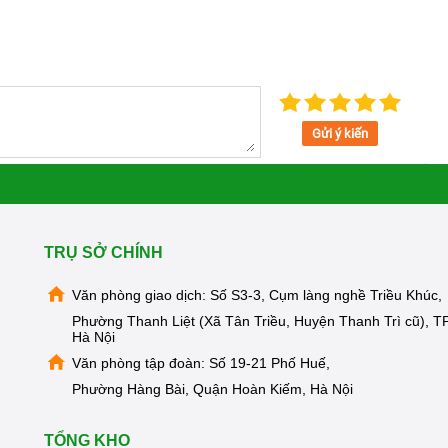
Gửi ý kiến
TRỤ SỞ CHÍNH
Văn phòng giao dịch: Số S3-3, Cụm làng nghề Triều Khúc,
Phường Thanh Liệt (Xã Tân Triều, Huyện Thanh Trì cũ), TP
Hà Nội
Văn phòng tập đoàn: Số 19-21 Phố Huế,
Phường Hàng Bài, Quận Hoàn Kiếm, Hà Nội
TỔNG KHO