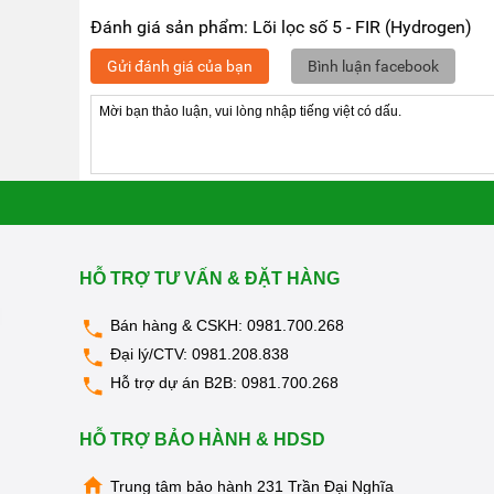
Đánh giá sản phẩm: Lõi lọc số 5 - FIR (Hydrogen)
Gửi đánh giá của bạn
Bình luận facebook
HỖ TRỢ TƯ VẤN & ĐẶT HÀNG
Bán hàng & CSKH:
0981.700.268
Đại lý/CTV:
0981.208.838
Hỗ trợ dự án B2B:
0981.700.268
HỖ TRỢ BẢO HÀNH & HDSD
Trung tâm bảo hành 231 Trần Đại Nghĩa