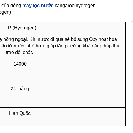
ọc của dòng
máy lọc nước
kangaroo hydrogen.
ogen)
FIR (Hydrogen)
ạ hồng ngoại. Khi nước đi qua sẽ bổ sung Oxy hoạt hóa
hân tử nước nhỏ hơn, giúp tăng cường khả năng hấp thụ,
trao đổi chất.
14000
24 tháng
Hàn Quốc