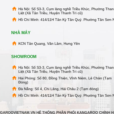
Hà Nội: Số S3-3, Cụm làng nghề Triều Khúc, Phường Tha
Liệt (Xã Tân Triều, Huyện Thanh Trì cũ)
Hồ Chí Minh: 414/11H Tân Kỳ Tân Quý. Phường Tân Sơn 
NHÀ MÁY
KCN Tân Quang, Văn Lâm, Hưng Yên
SHOWROOM
Hà Nội: Số S3-3, Cụm làng nghề Triều Khúc, Phường Tha
Liệt (Xã Tân Triều, Huyện Thanh Trì cũ)
Hải Phòng: Số 80, Đồng Thiện, Vĩnh Niệm, Lê Chân (Tạm
Đóng)
Đà Nẵng: Số 4, Chi Lăng, Hải Châu 2 (Tạm đóng)
Hồ Chí Minh: 414/11H Tân Kỳ Tân Quý. Phường Tân Sơn 
GAROOVIETNAM.VN HỆ THỐNG PHÂN PHỐI KANGAROO CHÍNH 