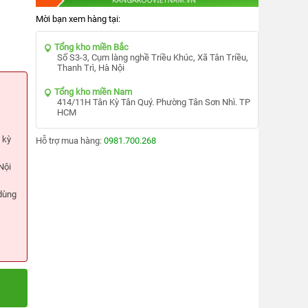
Mời bạn xem hàng tại:
Tổng kho miền Bắc
Số S3-3, Cụm làng nghề Triều Khúc, Xã Tân Triều,
Thanh Trì, Hà Nội
Tổng kho miền Nam
414/11H Tân Kỳ Tân Quý. Phường Tân Sơn Nhì. TP
HCM
 kỳ
Hỗ trợ mua hàng:
0981.700.268
Nội
 dùng