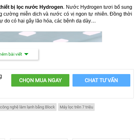
hiết bị lọc nước Hydrogen
. Nước Hydrogen tươi bổ sung
tăng cường miễn dịch và nước có vị ngon tự nhiên. Đồng thời
tự do có hại gây lão hóa, các bệnh dạ dày…
êm bài viết
g
CHỌN MUA NGAY
CHAT TƯ VẤN
 công nghệ làm lạnh bằng Block
Máy lọc trên 7 triệu