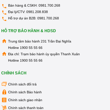
loại hạt, thực phẩm khác nhau.
Bán hàng & CSKH:
0981.700.268
Đại lý/CTV:
0981.208.838
Hỗ trợ dự án B2B:
0981.700.268
HỖ TRỢ BẢO HÀNH & HDSD
Trung tâm bảo hành 231 Trần Đại Nghĩa
Hotline
1900 55 55 66
Địa chỉ: Trạm bảo hành ủy quyền Thanh Xuân
Hotline
1900 55 55 66
CHÍNH SÁCH
Chính sách đổi trả
Chính sách Bảo hành
Chính sách giao nhận
Chính sách thanh toán