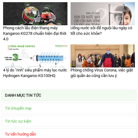
Phong cách lẩu điện thang máy
Uống nước sôi để nguội lâu ngày có
Kangaroo KG278 chuẩn hiện đại thời
tốt cho sức khỏe?
4.0
4 lý do "rinh" siêu phẩm máy lọc nước
Phòng chống Virus Corona, việc giặt
Hydrogen Kangaroo KG100HQ
giũ quần áo cũng cần lưu ý
DANH MỤC TIN TỨC
Tin khuyến mại
Tin tức sự kiện
Tư vấn hướng dẫn