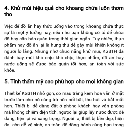
4. Khử mùi hiệu quả cho khoang chứa luôn thơm
tho
Việc để đồ ăn hay thức uống vào trong khoang chứa thực
sự là một ý tưởng hay, nếu như bạn không có tủ để chứa
đồ hay cần bảo quản trong thời gian ngắn. Tuy nhiên, thực
phẩm hay đồ ăn lại là hung thủ dễ gây mùi khiến không ít
người lo lắng. Nhưng nhờ chức năng khử mùi, KG31H đã
đánh bay mùi khó chịu khó chịu, thực phẩm, đồ ăn hay
nước uống sẽ được bảo quản tốt hơn, an toàn với sức
khỏe.
5. Tính thẩm mỹ cao phù hợp cho mọi không gian
Thiết kế KG31H nhỏ gọn, có màu trắng kèm hoa văn ở mặt
trước làm cho nó càng trở nên nổi bật, thu hút và bắt mắt
hơn. Thiết bị dễ dàng đặt ở phòng khách hay văn phòng
mà không chiếm diện tích, ngược lại giúp lấy nước được dễ
dàng, tiện lợi và sang trọng. Ngoài ra, thiết bị bền đẹp, hiện
đại còn dễ vệ sinh, an toàn để đồng hành cùng bạn trong