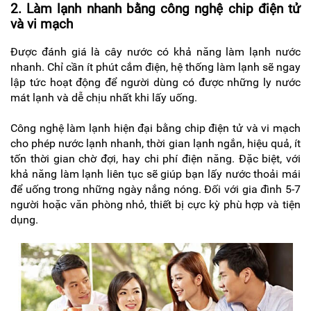
2. Làm lạnh nhanh bằng công nghệ chip điện tử
và vi mạch
Được đánh giá là cây nước có khả năng làm lạnh nước
nhanh. Chỉ cần ít phút cắm điện, hệ thống làm lạnh sẽ ngay
lập tức hoạt động để người dùng có được những ly nước
mát lạnh và dễ chịu nhất khi lấy uống.
Công nghệ làm lạnh hiện đại bằng chip điện tử và vi mạch
cho phép nước lạnh nhanh, thời gian lạnh ngắn, hiệu quả, ít
tốn thời gian chờ đợi, hay chi phí điện năng. Đặc biệt, với
khả năng làm lạnh liên tục sẽ giúp bạn lấy nước thoải mái
để uống trong những ngày nắng nóng. Đối với gia đình 5-7
người hoặc văn phòng nhỏ, thiết bị cực kỳ phù hợp và tiện
dụng.