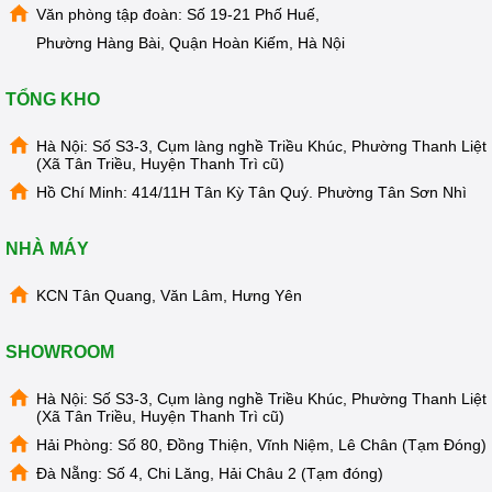
Văn phòng tập đoàn: Số 19-21 Phố Huế,
Phường Hàng Bài, Quận Hoàn Kiếm, Hà Nội
TỔNG KHO
Hà Nội: Số S3-3, Cụm làng nghề Triều Khúc, Phường Thanh Liệt
(Xã Tân Triều, Huyện Thanh Trì cũ)
Hồ Chí Minh: 414/11H Tân Kỳ Tân Quý. Phường Tân Sơn Nhì
NHÀ MÁY
KCN Tân Quang, Văn Lâm, Hưng Yên
SHOWROOM
Hà Nội: Số S3-3, Cụm làng nghề Triều Khúc, Phường Thanh Liệt
(Xã Tân Triều, Huyện Thanh Trì cũ)
Hải Phòng: Số 80, Đồng Thiện, Vĩnh Niệm, Lê Chân (Tạm Đóng)
Đà Nẵng: Số 4, Chi Lăng, Hải Châu 2 (Tạm đóng)