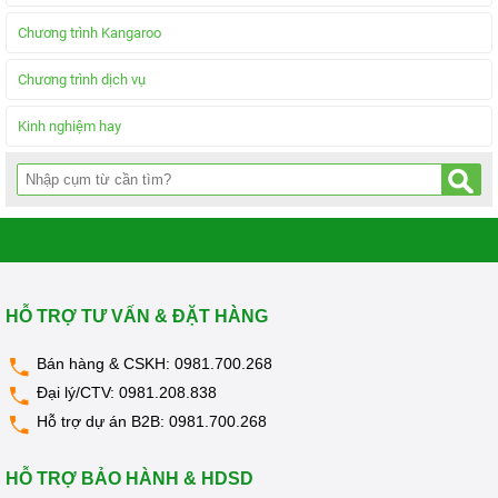
Chương trình Kangaroo
Chương trình dịch vụ
Kinh nghiệm hay
HỖ TRỢ TƯ VẤN & ĐẶT HÀNG
Bán hàng & CSKH:
0981.700.268
Đại lý/CTV:
0981.208.838
Hỗ trợ dự án B2B:
0981.700.268
HỖ TRỢ BẢO HÀNH & HDSD