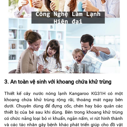
3. An toàn vệ sinh với khoang chứa khử trùng
Thiết kế cây nước nóng lạnh Kangaroo KG31H có một
khoang chứa khử trùng rộng rãi, thoáng mát ngay bên
dưới. Chuyên dùng để đựng cốc, chén hay bảo quản các
thiết bị của bé sau khi dùng. Bên trong khoang khử trùng
có chức năng loại bỏ vi khuẩn, ngăn nấm, vi rút hình thành
và các tác nhân gây bệnh khác phát triển giúp cho đồ vật