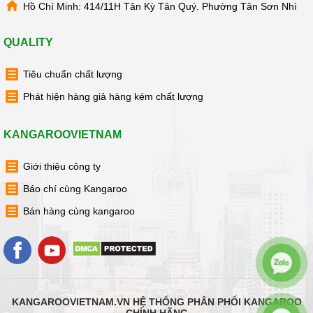
Hồ Chí Minh: 414/11H Tân Kỳ Tân Quý. Phường Tân Sơn Nhì
QUALITY
Tiêu chuẩn chất lượng
Phát hiện hàng giả hàng kém chất lượng
KANGAROOVIETNAM
Giới thiệu công ty
Báo chí cùng Kangaroo
Bán hàng cùng kangaroo
KANGAROOVIETNAM.VN HỆ THỐNG PHÂN PHỐI KANGAROO
CHÍNH HÃNG