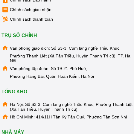
Chính sách Bảo hành
Chính sách giao nhận
Chính sách thanh toán
TRỤ SỞ CHÍNH
Văn phòng giao dịch: Số S3-3, Cụm làng nghề Triều Khúc,
Phường Thanh Liệt (Xã Tân Triều, Huyện Thanh Trì cũ), TP. Hà
Nội
Văn phòng tập đoàn: Số 19-21 Phố Huế,
Phường Hàng Bài, Quận Hoàn Kiếm, Hà Nội
TỔNG KHO
Hà Nội: Số S3-3, Cụm làng nghề Triều Khúc, Phường Thanh Liệt
(Xã Tân Triều, Huyện Thanh Trì cũ)
Hồ Chí Minh: 414/11H Tân Kỳ Tân Quý. Phường Tân Sơn Nhì
NHÀ MÁY