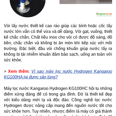
Vòi lấy nước thiết kế cao ráo giúp các bình hoặc cốc lấy
nước lớn vẫn có thể vừa và dễ dàng. Vòi gạt, vuông, thiết
kế chắc chắn, Chất liệu inox cho vòi có được độ sáng, độ
bền, chắc chắn và không bị ăn mòn khi tiếp xúc với môi
trường. Đặc biệt, đầu vòi chống khuẩn giúp nước lấy ra
không bị tái nhiễm khuẩn đảm bảo sạch, uống an toàn với
sức khỏe.
>
Xem thêm
:
Vì sao máy lọc nước Hydrogen Kangaroo
KG100HA lại được săn lùng?
Máy lọc nước Kangaroo Hydrogen KG100HC hội tụ những
điểm xứng đáng để có trong gia đình. Đó là thiết kế đẹp
với kiểu dáng mới lạ và độc đáo. Công nghệ lọc nước
Hydrogen được nâng cấp mang đến nguồn nước tốt cho
sức khỏe hơn. Tuy nhiên, nhược điểm là máy có giá thành