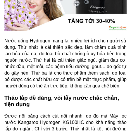
Nước uống Hydrogen mang lại nhiều lợi ích cho người sử
dụng. Thứ nhất là cải thiện sắc đẹp, làm chậm quá trình
lão hóa của da, do loại bỏ chất chống ô xy hóa bên trong
nguồn nước. Thứ hai là cải thiện giấc ngủ, giảm đau cơ,
nhức đầu, mệt mỏi, các bệnh tiểu đường, gout… do gốc tự
do gây nên. Thứ ba là cho thực phẩm thêm sạch, do loại
bỏ được các chất hữu cơ có trên bề mặt thực phẩm, giúp
người dùng có thể ăn trực tiếp, không cần qua chế biến.
Tháo lắp dễ dàng, vòi lấy nước chắc chắn,
tiện dụng
Được nối bằng cách cút nối nhanh, do đó mà Máy lọc
nước Kangaroo Hydrogen KG100HC cho khả năng tháo
lắp đơn giản. Chỉ với 3 bước: Thứ nhất là kết nối đường