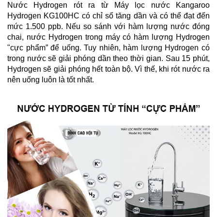
Nước Hydrogen rót ra từ Máy lọc nước Kangaroo
Hydrogen KG100HC có chỉ số tăng dần và có thể đạt đến
mức 1.500 ppb. Nếu so sánh với hàm lượng nước đóng
chai, nước Hydrogen trong máy có hàm lượng Hydrogen
"cực phẩm” để uống. Tuy nhiên, hàm lượng Hydrogen có
trong nước sẽ giải phóng dần theo thời gian. Sau 15 phút,
Hydrogen sẽ giải phóng hết toàn bộ. Vì thế, khi rót nước ra
nên uống luôn là tốt nhất.