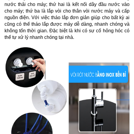
nước thải cho máy; thứ hai là kết nối dây đầu nước vào
cho máy; thứ ba là lắp vòi cho thân vòi nước máy và cấp
nguồn điện. Với việc tháo lắp đơn giản giúp cho bất kỳ ai
cũng có thể tháo lắp được máy dễ dàng, nhanh chóng và
không tốn thời gian. Đặc biệt là khi có sự cố hỏng hóc có
thể tự xử lý nhanh chóng tại nhà.