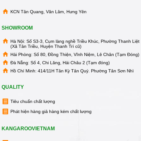
KCN Tân Quang, Văn Lâm, Hưng Yên
SHOWROOM
Hà Nội: Số S3-3, Cụm làng nghề Triều Khúc, Phường Thanh Liệt
(Xã Tân Triều, Huyện Thanh Trì cũ)
Hải Phòng: Số 80, Đồng Thiện, Vĩnh Niệm, Lê Chân (Tạm Đóng)
Đà Nẵng: Số 4, Chi Lăng, Hải Châu 2 (Tạm đóng)
Hồ Chí Minh: 414/11H Tân Kỳ Tân Quý. Phường Tân Sơn Nhì
QUALITY
Tiêu chuẩn chất lượng
Phát hiện hàng giả hàng kém chất lượng
KANGAROOVIETNAM