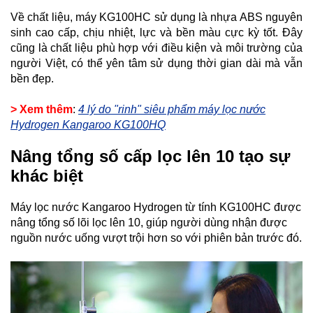
Về chất liệu, máy KG100HC sử dụng là nhựa ABS nguyên
sinh cao cấp, chịu nhiệt, lực và bền màu cực kỳ tốt. Đây
cũng là chất liệu phù hợp với điều kiện và môi trường của
người Việt, có thể yên tâm sử dụng thời gian dài mà vẫn
bền đẹp.
> Xem thêm
:
4 lý do "rinh" siêu phẩm máy lọc nước
Hydrogen Kangaroo KG100HQ
Nâng tổng số cấp lọc lên 10 tạo sự
khác biệt
Máy lọc nước Kangaroo Hydrogen từ tính KG100HC được
nâng tổng số lõi lọc lên 10, giúp người dùng nhận được
nguồn nước uống vượt trội hơn so với phiên bản trước đó.