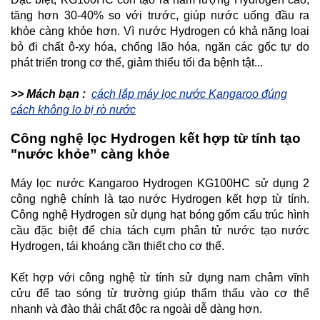
tăng hơn 30-40% so với trước, giúp nước uống đầu ra
khỏe càng khỏe hơn. Vì nước Hydrogen có khả năng loại
bỏ đi chất ô-xy hóa, chống lão hóa, ngăn các gốc tự do
phát triển trong cơ thể, giảm thiểu tối đa bệnh tật...
>> Mách bạn :
cách lắp máy lọc nước Kangaroo đúng
cách không lo bị rò nước
Công nghệ lọc Hydrogen kết hợp từ tính tạo
"nước khỏe” càng khỏe
Máy lọc nước Kangaroo Hydrogen KG100HC sử dụng 2
công nghệ chính là tạo nước Hydrogen kết hợp từ tính.
Công nghệ Hydrogen sử dụng hạt bóng gốm cấu trúc hình
cầu đặc biệt để chia tách cụm phân tử nước tạo nước
Hydrogen, tái khoáng cần thiết cho cơ thể.
Kết hợp với công nghệ từ tính sử dụng nam châm vĩnh
cửu để tạo sóng từ trường giúp thẩm thấu vào cơ thể
nhanh và đào thải chất độc ra ngoài dễ dàng hơn.