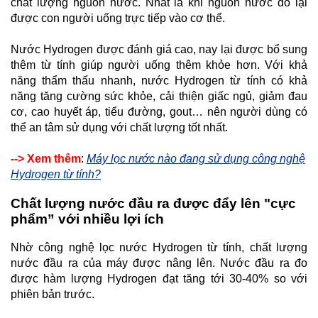
chất lượng nguồn nước. Nhất là khi nguồn nước đó lại
được con người uống trực tiếp vào cơ thể.
Nước Hydrogen được đánh giá cao, nay lại được bổ sung
thêm từ tính giúp người uống thêm khỏe hơn. Với khả
năng thẩm thấu nhanh, nước Hydrogen từ tính có khả
năng tăng cường sức khỏe, cải thiện giấc ngủ, giảm đau
cơ, cao huyết áp, tiểu đường, gout… nên người dùng có
thể an tâm sử dụng với chất lượng tốt nhất.
--> Xem thêm
:
Máy lọc nước nào đang sử dụng công nghệ
Hydrogen từ tính?
Chất lượng nước đầu ra được đẩy lên "cực
phẩm” với nhiều lợi ích
Nhờ công nghệ lọc nước Hydrogen từ tính, chất lượng
nước đầu ra của máy được nâng lên. Nước đầu ra đo
được hàm lượng Hydrogen đạt tăng tới 30-40% so với
phiên bản trước.