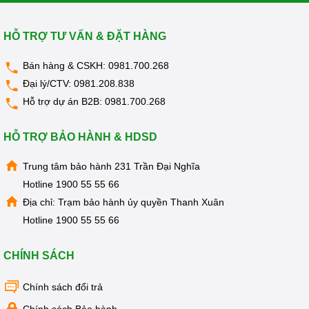
HỖ TRỢ TƯ VẤN & ĐẶT HÀNG
Bán hàng & CSKH:
0981.700.268
Đại lý/CTV:
0981.208.838
Hỗ trợ dự án B2B:
0981.700.268
HỖ TRỢ BẢO HÀNH & HDSD
Trung tâm bảo hành 231 Trần Đại Nghĩa
Hotline
1900 55 55 66
Địa chỉ: Trạm bảo hành ủy quyền Thanh Xuân
Hotline
1900 55 55 66
CHÍNH SÁCH
Chính sách đổi trả